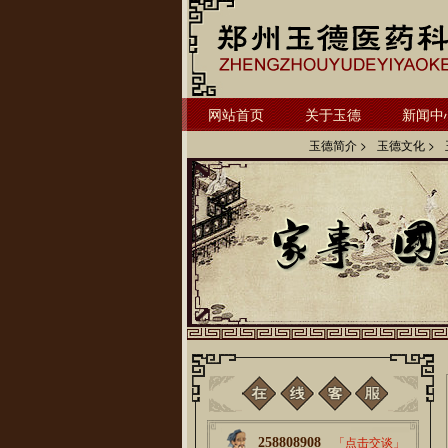
网站首页
关于玉德
新闻中
玉德简介 >
玉德文化 >
258808908
「点击交谈」