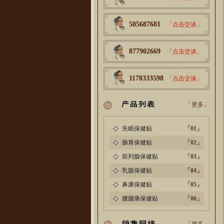
505687681
「点击交谈」
877902669
「点击交谈」
1178333598
「点击交谈」
「更多」
失眠保健贴
「01」
肠胃保健贴
「02」
前列腺保健贴
「03」
乳腺保健贴
「04」
鼻康保健贴
「05」
腰腿痛保健贴
「06」