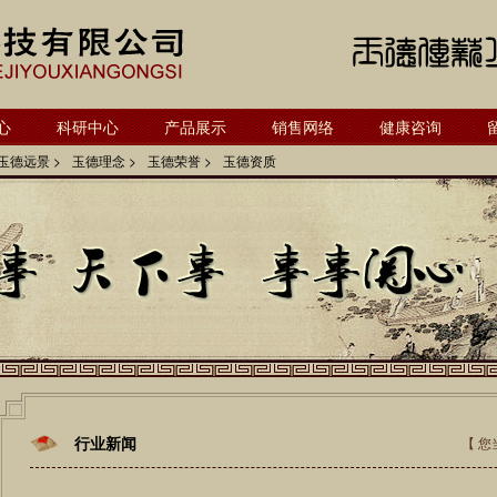
心
科研中心
产品展示
销售网络
健康咨询
玉德远景 >
玉德理念 >
玉德荣誉 >
玉德资质
行业新闻
【 您