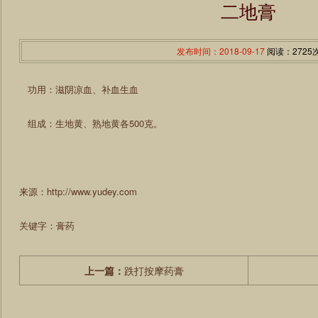
二地膏
发布时间：2018-09-17
阅读：2725
功用：滋阴凉血、补血生血
组成：生地黄、熟地黄各500克。
来源：http://www.yudey.com
关键字：膏药
上一篇：
跌打按摩药膏