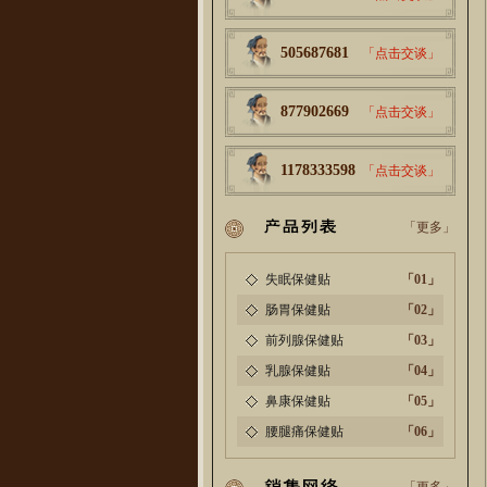
505687681
「点击交谈」
877902669
「点击交谈」
1178333598
「点击交谈」
「更多」
失眠保健贴
「01」
肠胃保健贴
「02」
前列腺保健贴
「03」
乳腺保健贴
「04」
鼻康保健贴
「05」
腰腿痛保健贴
「06」