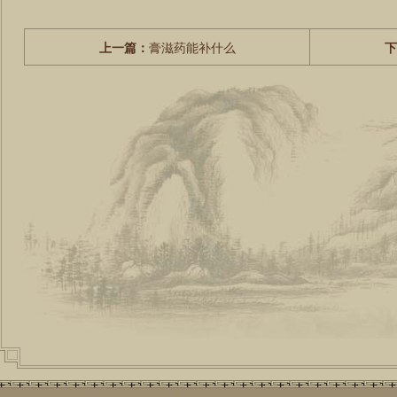
上一篇：
膏滋药能补什么