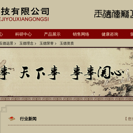
心
科研中心
产品展示
销售网络
健康咨询
玉德远景 >
玉德理念 >
玉德荣誉 >
玉德资质
行业新闻
【 您